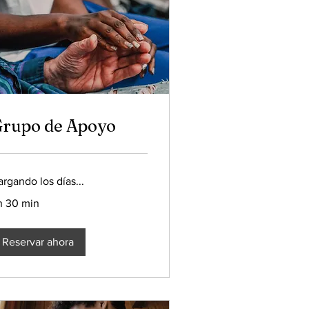
rupo de Apoyo
rgando los días...
 h 30 min
Reservar ahora