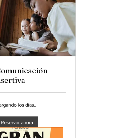
omunicación
sertiva
rgando los días...
Reservar ahora