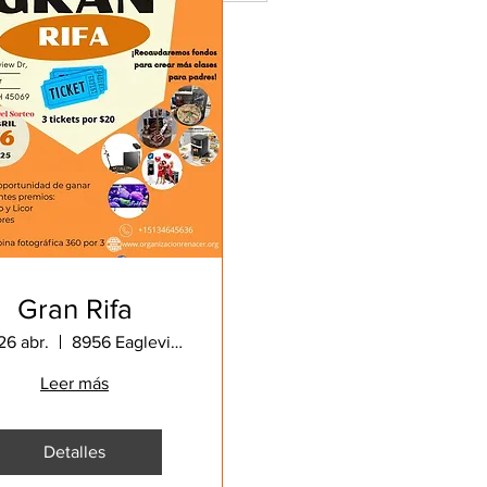
Gran Rifa
26 abr.
8956 Eagleview Dr, West Chester Township, OH 45069, EE. UU.
Leer más
Detalles