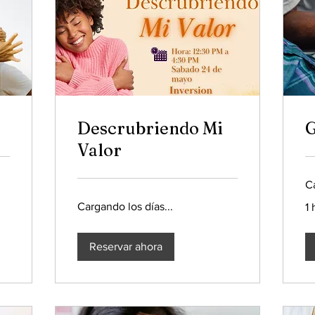
Descrubriendo Mi
G
Valor
Ca
Cargando los días...
1
Reservar ahora