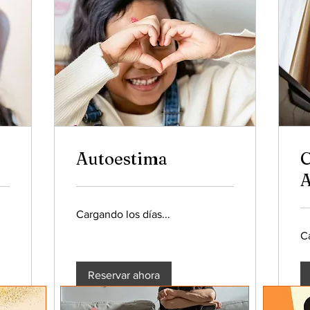
Autoestima
C
A
Cargando los días...
Ca
Reservar ahora