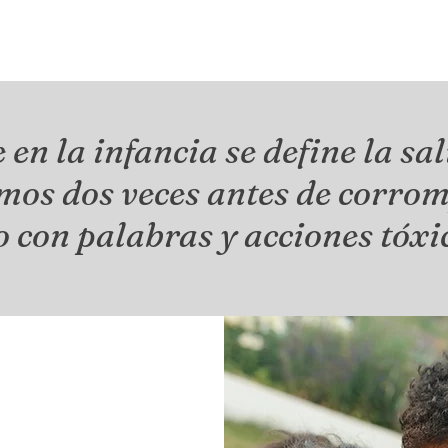
 en la infancia se define la s
mos dos veces antes de corrom
o con palabras y acciones tóxic