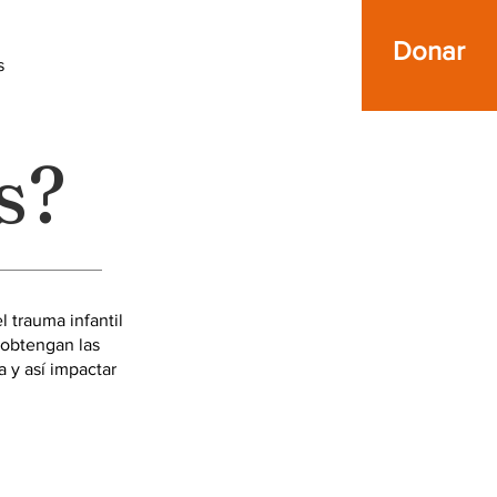
Donar
s
s?
 trauma infantil
 obtengan las
a y así impactar