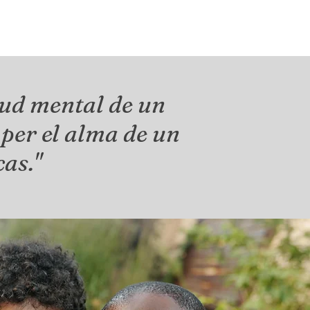
alud mental de un
per el alma de un
as."