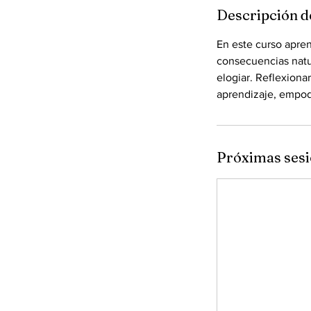
Descripción de
En este curso apre
consecuencias natur
elogiar. Reflexion
aprendizaje, empod
Próximas ses