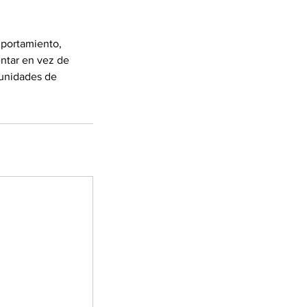
mportamiento,
entar en vez de
tunidades de