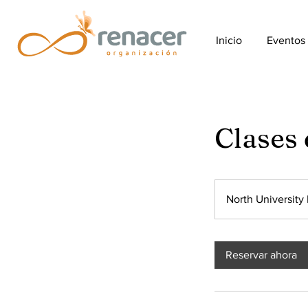
Inicio
Eventos
Clases
North University
Reservar ahora