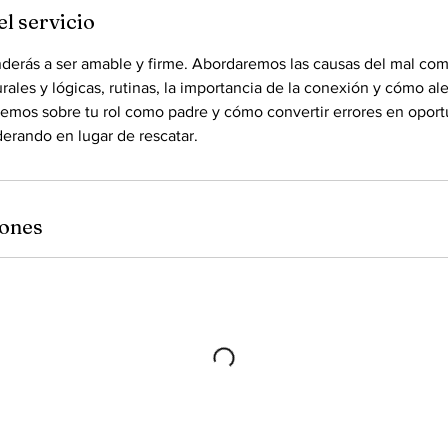
l servicio
nderás a ser amable y firme. Abordaremos las causas del mal co
ales y lógicas, rutinas, la importancia de la conexión y cómo al
aremos sobre tu rol como padre y cómo convertir errores en opor
erando en lugar de rescatar.
iones